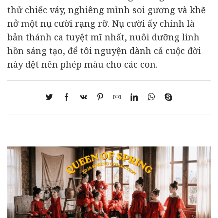
thử chiếc váy, nghiêng mình soi gương và khẽ
nở một nụ cười rạng rỡ. Nụ cười ấy chính là
bản thánh ca tuyệt mĩ nhất, nuôi dưỡng linh
hồn sáng tạo, để tôi nguyện dành cả cuộc đời
này dệt nên phép màu cho các con.