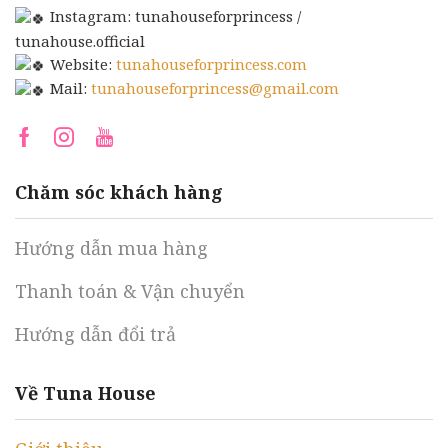
Instagram: tunahouseforprincess /
tunahouse.official
Website:
tunahouseforprincess.com
Mail:
tunahouseforprincess@gmail.com
Facebook
Instagram
Youtube
Chăm sóc khách hàng
Hướng dẫn mua hàng
Thanh toán & Vận chuyển
Hướng dẫn đổi trả
Về Tuna House