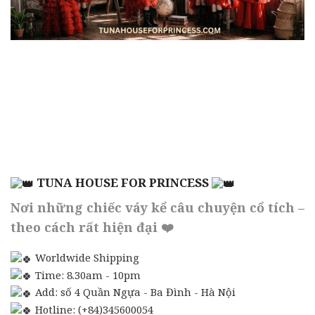
TUNA HOUSE FOR PRINCESS
Nơi những chiếc váy kể câu chuyện cổ tích –
theo cách rất hiện đại ❤️
Worldwide Shipping
Time: 8.30am - 10pm
Add: số 4 Quần Ngựa - Ba Đình - Hà Nội
Hotline: (+84)345600054