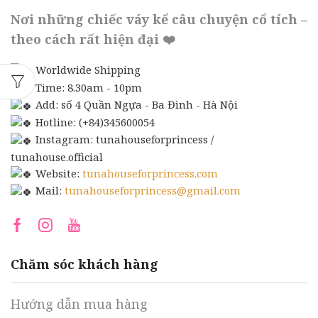
Nơi những chiếc váy kể câu chuyện cổ tích –
theo cách rất hiện đại ❤️
Worldwide Shipping
Time: 8.30am - 10pm
Add: số 4 Quần Ngựa - Ba Đình - Hà Nội
Hotline: (+84)345600054
Instagram: tunahouseforprincess /
tunahouse.official
Website:
tunahouseforprincess.com
Mail:
tunahouseforprincess@gmail.com
Facebook
Instagram
Youtube
Chăm sóc khách hàng
Hướng dẫn mua hàng