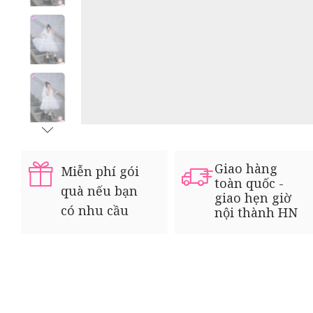
Giao hàng
Miễn phí gói
toàn quốc -
quà nếu bạn
giao hẹn giờ
có nhu cầu
nội thành HN