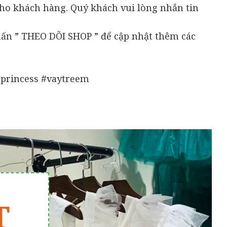
 khách hàng. Quý khách vui lòng nhắn tin
hấn ” THEO DÕI SHOP ” để cập nhật thêm các
princess #vaytreem
T