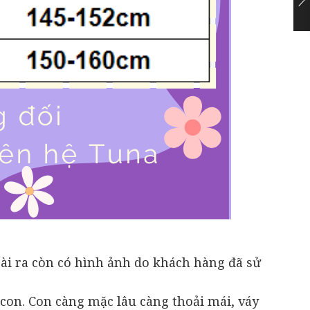
ài ra còn có hình ảnh do khách hàng đã sử
 con. Con càng mặc lâu càng thoải mái, váy