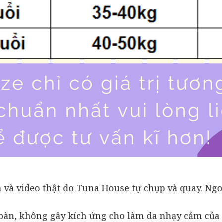
 và video thật do Tuna House tự chụp và quay. Ngo
n toàn, không gây kích ứng cho làm da nhạy cảm của