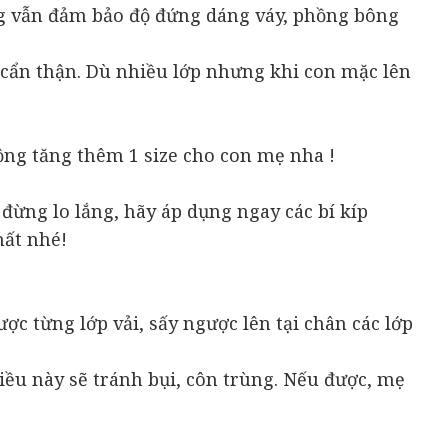
hưng vẫn đảm bảo độ đứng dáng váy, phồng bông
 cẩn thận. Dù nhiều lớp nhưng khi con mặc lên
ng tăng thêm 1 size cho con mẹ nha !
đừng lo lắng, hãy áp dụng ngay các bí kíp
hất nhé!
ợc từng lớp vải, sấy ngược lên tại chân các lớp
Điều này sẽ tránh bụi, côn trùng. Nếu được, mẹ