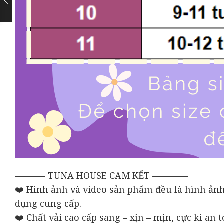
———- TUNA HOUSE CAM KẾT ————
❤️ Hình ảnh và video sản phẩm đều là hình ảnh
dụng cung cấp.
❤️ Chất vải cao cấp sang – xịn – mịn, cực kì a