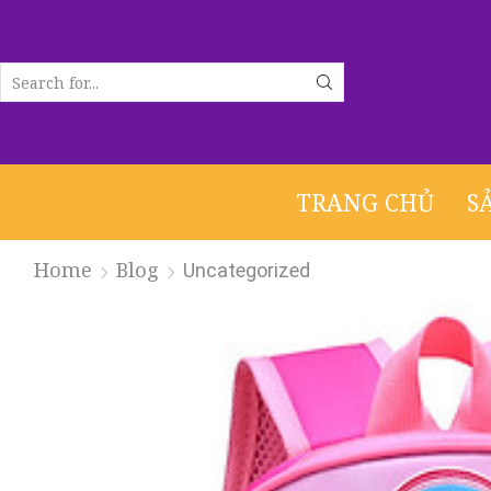
SEARCH
INPUT
TRANG CHỦ
S
Home
Blog
Uncategorized