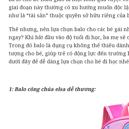
giai đoạn này thường có xu hướng muốn độc lập
như là “tài sản” thuộc quyền sở hữu riêng của 
Thế nhưng, nên lựa chọn balo cho các bé gái n
ngay? Khi bắt đầu vào độ tuổi đi học, ba mẹ sẽ 
Trong đó balo là dụng cụ không thể thiếu dành c
tượng cho bé, giúp trẻ có động lực đến trường
dưới đây để dễ dàng lựa chọn cho bé đi học nhé
1: Balo công chúa elsa dễ thương: