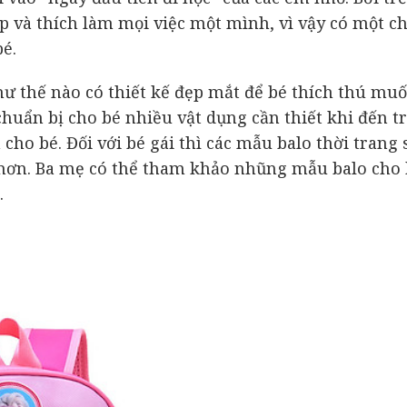
 và thích làm mọi việc một mình, vì vậy có một ch
bé.
hư thế nào có thiết kế đẹp mắt để bé thích thú mu
chuẩn bị cho bé nhiều vật dụng cần thiết khi đến t
ho bé. Đối với bé gái thì các mẫu balo thời trang 
 hơn. Ba mẹ có thể tham khảo nhũng mẫu balo cho 
.