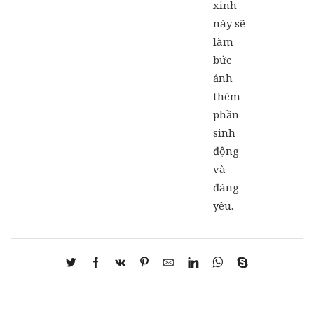
xinh
này sẽ
làm
bức
ảnh
thêm
phần
sinh
động
và
đáng
yêu.