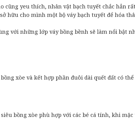
 cũng yeu thích, nhân vật bạch tuyết chắc hẳn rất
 sở hữu cho mình một bộ váy bạch tuyết để hóa th
cùng với những lớp váy bồng bềnh sẽ làm nổi bật n
 bồng xòe và kết hợp phần đuôi dài quết đất có thể
 siêu bồng xòe phù hợp với các bé cá tính, khi mặc