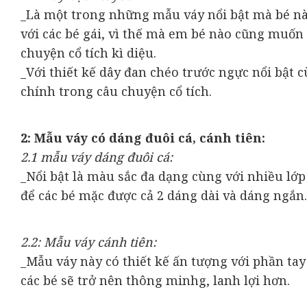
_Là một trong những mẫu váy nổi bật mà bé nào
với các bé gái, vì thế mà em bé nào cũng muốn
chuyện cổ tích kì diệu.
_Với thiết kế dây đan chéo trước ngực nổi bật 
chính trong câu chuyện cổ tích.
2: Mẫu váy có dáng đuôi cá, cánh tiên:
2.1 mẫu váy dáng đuôi cá:
_Nổi bật là màu sắc đa dạng cùng với nhiều lớp
để các bé mặc được cả 2 dáng dài và dáng ngắn.
2.2: Mẫu váy cánh tiên:
_Mẫu váy này có thiết kế ấn tượng với phần tay
các bé sẽ trở nên thông minhg, lanh lợi hơn.