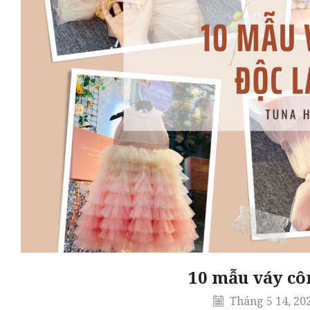
10 mẫu váy côn
Tháng 5 14, 20